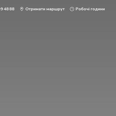
9 48 88
Отримати маршрут
Робочі години