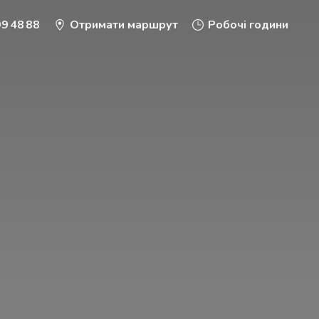
9 48 88
Отримати маршрут
Робочі години