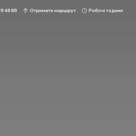
9 48 88
Отримати маршрут
Робочі години