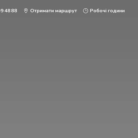
9 48 88
Отримати маршрут
Робочі години