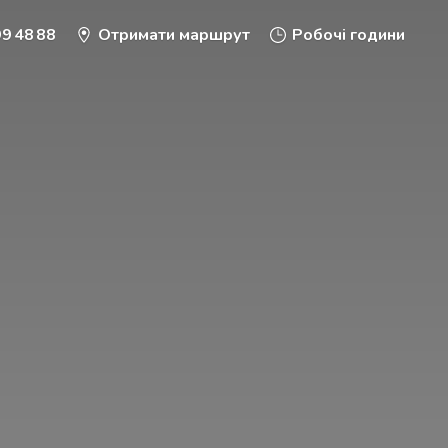
9 48 88
Отримати маршрут
Робочі години