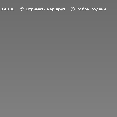
9 48 88
Отримати маршрут
Робочі години