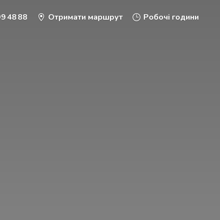
9 48 88
Отримати маршрут
Робочі години