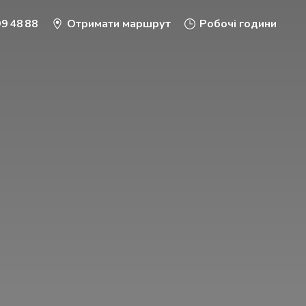
9 48 88
Отримати маршрут
Робочі години