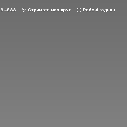
9 48 88
Отримати маршрут
Робочі години